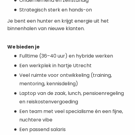
Ondernemend en zelfstandig
Strategisch sterk en hands-on
Je bent een hunter en krijgt energie uit het
binnenhalen van nieuwe klanten.
We bieden je
Fulltime (36–40 uur) en hybride werken
Een werkplek in hartje Utrecht
Veel ruimte voor ontwikkeling (training,
mentoring, kennisdeling)
Laptop van de zaak, lunch, pensioenregeling
en reiskostenvergoeding
Een team met veel specialisme én een fijne,
nuchtere vibe
Een passend salaris