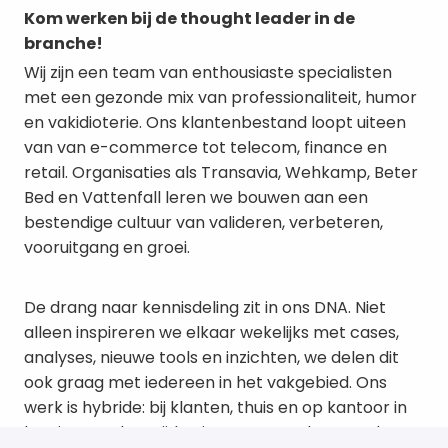
Kom werken bij de thought leader in de
branche!
Wij zijn een team van enthousiaste specialisten
met een gezonde mix van professionaliteit, humor
en vakidioterie. Ons klantenbestand loopt uiteen
van van e-commerce tot telecom, finance en
retail. Organisaties als Transavia, Wehkamp, Beter
Bed en Vattenfall leren we bouwen aan een
bestendige cultuur van valideren, verbeteren,
vooruitgang en groei.
De drang naar kennisdeling zit in ons DNA. Niet
alleen inspireren we elkaar wekelijks met cases,
analyses, nieuwe tools en inzichten, we delen dit
ook graag met iedereen in het vakgebied. Ons
werk is hybride: bij klanten, thuis en op kantoor in
hartje Utrecht. Vrijdag is onze vaste kantoordag,