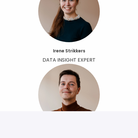
Irene Strikkers
DATA INSIGHT EXPERT
Yuran van den Bosch